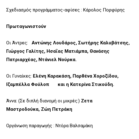
Σχεδιασμός προγράμματος-αφίσες : Κάρολος Πορφύρης
Πρωταγωνιστούν
Οι Άντρες:
Αντώνης Λουδάρος, Σωτήρης Καλυβάτσης,
Γιώργος Γαλίτης, Ησαΐας Ματιάμπα, Θανάσης
Πατριαρχέας, Ντάνιελ Νούρκα.
Οι Γυναίκες:
Ελένη Καρακάση, Παρθένα Χοροζίδου,
Ιζαμπέλλα Φούλοπ και η Κατερίνα Στικούδη.
Άννα: (Σε διπλή διανομή οι μικρές:)
Ζετα
Μαστροδούκα, Ζώη Πετράκη
Οργάνωση παραγωγής : Ντόρα Βαλσαμάκη