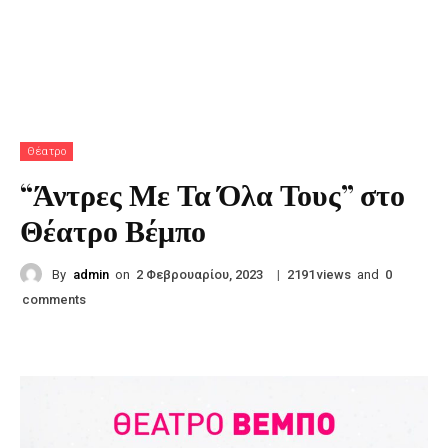
Θέατρο
“Άντρες Με Τα Όλα Τους” στο
Θέατρο Βέμπο
By
admin
on
|
views
and
2 Φεβρουαρίου, 2023
2191
0
comments