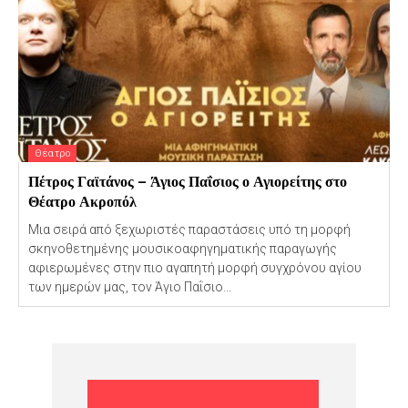
Θέατρο
Πέτρος Γαϊτάνος – Άγιος Παΐσιος ο Αγιορείτης στο
Θέατρο Ακροπόλ
Μια σειρά από ξεχωριστές παραστάσεις υπό τη μορφή
σκηνοθετημένης μουσικοαφηγηματικής παραγωγής
αφιερωμένες στην πιο αγαπητή μορφή συγχρόνου αγίου
των ημερών μας, τον Άγιο Παΐσιο...