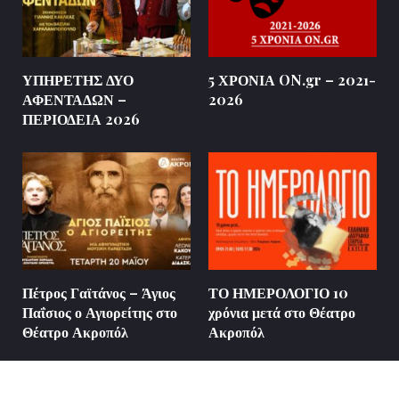
ΥΠΗΡΕΤΗΣ ΔΥΟ
5 ΧΡΟΝΙΑ ON.gr – 2021-
ΑΦΕΝΤΑΔΩΝ –
2026
ΠΕΡΙΟΔΕΙΑ 2026
Πέτρος Γαϊτάνος – Άγιος
ΤΟ ΗΜΕΡΟΛΟΓΙΟ 10
Παΐσιος ο Αγιορείτης στο
χρόνια μετά στο Θέατρο
Θέατρο Ακροπόλ
Ακροπόλ