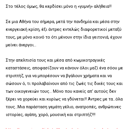
Στο τέλος όμως, θα κερδίσει μόνο η «γυμνή» αλήθεια!!
Σε μια Αθήνα του σήμερα, μετά την πανδημία και μέσα στην
ενεργειακή κρίση, έξι άντρες εντελώς διαφορετικοί μεταξύ
τους, με μόνο κοινό το ότι μένουν στην ίδια γειτονιά, έχουν
μείνει άνεργοι…
Στην απελπισία τους και μέσα από κωμικοτραγικές
καταστάσεις, αποφασίζουν να κάνουν όλοι μαζί ένα σόου με
στριπτήζ, για να μπορέσουν να βγάλουν χρήματα και να
σώσουν ό, τι προλαβαίνουν από τις ζωές τις δικές τους και
των οικογενειών τους… Μόνο που κανείς απ’ αυτούς δεν
ξέρει να χορεύει και κυρίως να γδύνεται!! Άντρες με τα…όλα
τους…Μια παράσταση γεμάτη γέλιο, ανατροπές, ανθρώπινες
ιστορίες, αγάπη, χορό, μουσική και στριπτήζ!!!