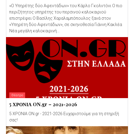
«Ο Υπηρέτης δύο Αφεντάδων» του Κάρλο Γκολντόνι Ο πιο
περιζήτητος υπηρέτης του περσινού καλοκαιριού
επιστρέφει Ο Βασίλης Χαραλαμπόπουλος ξανά στον
«Υπηρέτη δύο Αφεντάδων», σε σκηνοθεσία Γιάννη Κακλέα
Νέα μεγάλη καλοκαιρινή...
Θέατρο
5 ΧΡΟΝΙΑ ON.gr – 2021-2026
5 ΧΡΟΝΙΑ ON.gr - 2021-2026 Ευχαριστούμε για τη στηριξή
σας!