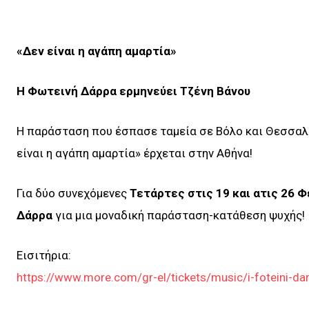
«Δεν είναι η αγάπη αμαρτία»
Η Φωτεινή Δάρρα ερμηνεύει Τζένη Βάνου
Η παράσταση που έσπασε ταμεία σε Βόλο και Θεσσαλον
είναι η αγάπη αμαρτία» έρχεται στην Αθήνα!
Για δύο συνεχόμενες
Τετάρτες στις 19 και ατις 26 
Δάρρα
για μια μοναδική παράσταση-κατάθεση ψυχής!
Εισιτήρια:
https://www.more.com/gr-el/tickets/music/i-foteini-da