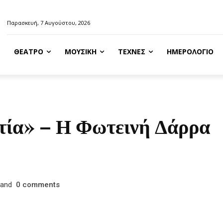
Παρασκευή, 7 Αυγούστου, 2026
ΘΈΑΤΡΟ
ΜΟΥΣΙΚΉ
ΤΈΧΝΕΣ
ΗΜΕΡΟΛΌΓΙΟ
ρτία» – Η Φωτεινή Δάρρα
and
comments
0