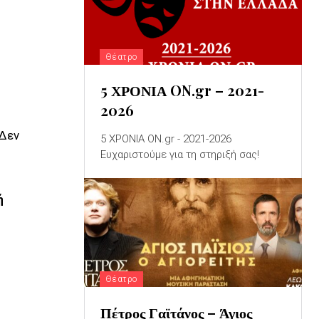
Θέατρο
5 ΧΡΟΝΙΑ ON.gr – 2021-
2026
«Δεν
5 ΧΡΟΝΙΑ ON.gr - 2021-2026
Ευχαριστούμε για τη στηριξή σας!
ή
Θέατρο
Πέτρος Γαϊτάνος – Άγιος