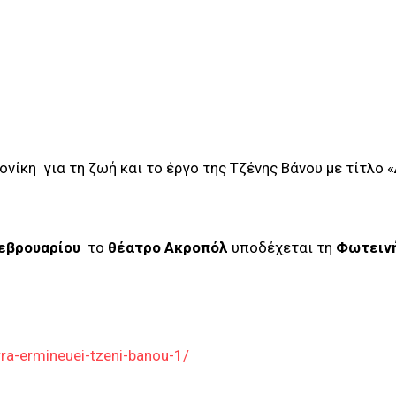
ίκη για τη ζωή και το έργο της Τζένης Βάνου με τίτλο 
Φεβρουαρίου
το
θέατρο Ακροπόλ
υποδέχεται τη
Φωτειν
rra-ermineuei-tzeni-banou-1/