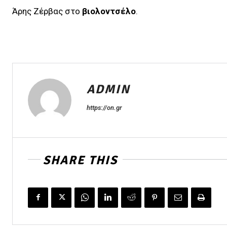
Άρης Ζέρβας στο
βιολοντσέλο
.
ADMIN
https://on.gr
SHARE THIS