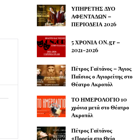
ΥΠΗΡΕΤΗΣ ΔΥΟ
ΑΦΕΝΤΑΔΩΝ –
ΠΕΡΙΟΔΕΙΑ 2026
5 ΧΡΟΝΙΑ ON.gr –
2021-2026
Πέτρος Γαϊτάνος – Άγιος
Παΐσιος ο Αγιορείτης στο
Θέατρο Ακροπόλ
ΤΟ ΗΜΕΡΟΛΟΓΙΟ 10
χρόνια μετά στο Θέατρο
Ακροπόλ
Πέτρος Γαϊτάνος
«Πορεία στο Θείο