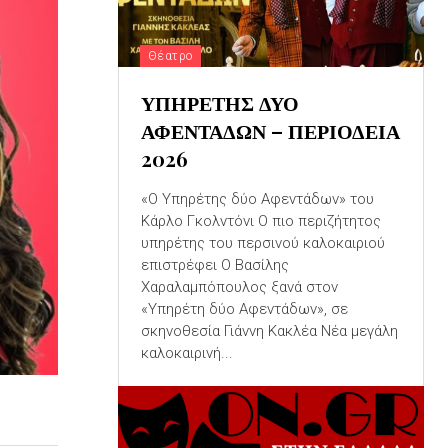
Θέατρο
ΥΠΗΡΕΤΗΣ ΔΥΟ
ΑΦΕΝΤΑΔΩΝ – ΠΕΡΙΟΔΕΙΑ
2026
«Ο Υπηρέτης δύο Αφεντάδων» του
Κάρλο Γκολντόνι Ο πιο περιζήτητος
υπηρέτης του περσινού καλοκαιριού
επιστρέφει Ο Βασίλης
Χαραλαμπόπουλος ξανά στον
«Υπηρέτη δύο Αφεντάδων», σε
σκηνοθεσία Γιάννη Κακλέα Νέα μεγάλη
καλοκαιρινή...