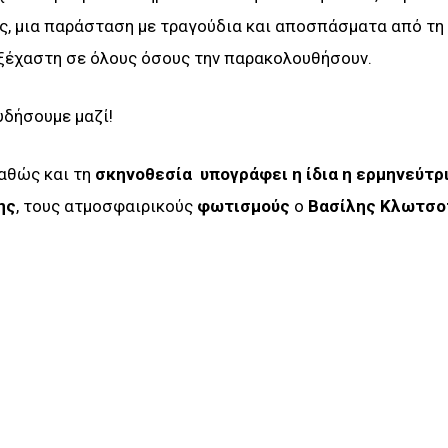
ς, μια παράσταση με τραγούδια και αποσπάσματα από τη
αξέχαστη σε όλους όσους την παρακολουθήσουν.
υδήσουμε μαζί!
αθώς και τη
σκηνοθεσία
υπογράφει η ίδια η ερμηνεύτρ
ης
, τους ατμοσφαιρικούς
φωτισμούς
ο
Βασίλης Κλωτσο