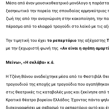
Μέσα από έναν μουσικοθεατρικό μονόλογο η παράστασ
ξεσηκωτικό την πορεία της σπουδαίας ερμηνεύτριας π
ζωή της από την αναγνώριση στην κακοποίηση, την πα
πέρασμα από το ελαφρό τραγούδι στο λαϊκό με τις αξ
Την τιμητική του έχει
το ρεπερτόριο
της αξέχαστης
Τ
με την ξεχωριστή φωνή της.
«Αν είναι η αγάπη αμαρτ
Μείνω», «Η σκλάβα» κ.ά.
Η Τζένη Βάνου αναδείχτηκε μέσα από το Φεστιβάλ Θεσ
τραγουδιού της εποχής με τραγούδια που αγαπήθηκαν
στις θεατρικές τις καταβολές μιας και ξεκίνησε από
Κρατικό θέατρο βορείου Ελλάδος. Έχοντας πάντα ψηλά
δισκογραφήσει με σεβασμό το ρεπερτόριο αυτό και έχ