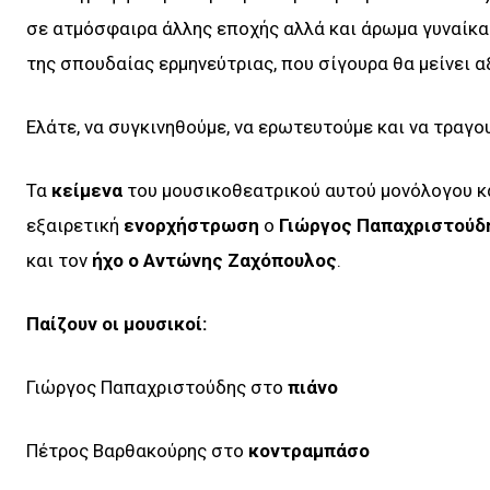
σε ατμόσφαιρα άλλης εποχής αλλά και άρωμα γυναίκα
της σπουδαίας ερμηνεύτριας, που σίγουρα θα μείνει 
Ελάτε, να συγκινηθούμε, να ερωτευτούμε και να τραγο
Τα
κείμενα
του μουσικοθεατρικού αυτού μονόλογου κ
εξαιρετική
ενορχήστρωση
ο
Γιώργος Παπαχριστούδ
και τον
ήχο ο Αντώνης Ζαχόπουλος
.
Παίζουν οι μουσικοί:
Γιώργος Παπαχριστούδης στο
πιάνο
Πέτρος Βαρθακούρης στο
κοντραμπάσο