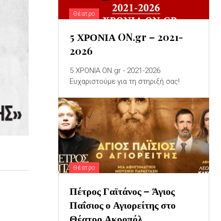
Θέατρο
5 ΧΡΟΝΙΑ ON.gr – 2021-
2026
5 ΧΡΟΝΙΑ ON.gr - 2021-2026
Ευχαριστούμε για τη στηριξή σας!
Θέατρο
Πέτρος Γαϊτάνος – Άγιος
Παΐσιος ο Αγιορείτης στο
Θέατρο Ακροπόλ