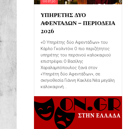
Θέατρο
ΥΠΗΡΕΤΗΣ ΔΥΟ
ΑΦΕΝΤΑΔΩΝ – ΠΕΡΙΟΔΕΙΑ
2026
«Ο Υπηρέτης δύο Αφεντάδων» του
Κάρλο Γκολντόνι Ο πιο περιζήτητος
υπηρέτης του περσινού καλοκαιριού
επιστρέφει Ο Βασίλης
Χαραλαμπόπουλος ξανά στον
«Υπηρέτη δύο Αφεντάδων», σε
σκηνοθεσία Γιάννη Κακλέα Νέα μεγάλη
καλοκαιρινή...