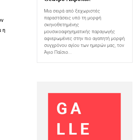
Μια σειρά από ξεχωριστές
παραστάσεις υπό τη μορφή
ων
σκηνοθετημένης
 η
μουσικοαφηγηματικής παραγωγής
αφιερωμένες στην πιο αγαπητή μορφή
συγχρόνου αγίου των ημερών μας, τον
Άγιο Παΐσιο...