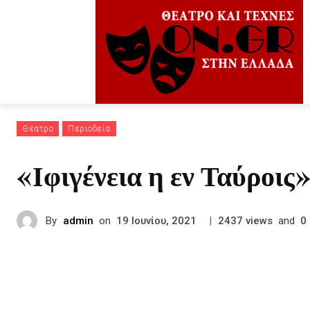
Θέατρο
Περιοδεία
«Ιφιγένεια η εν Ταύροις
By
admin
on
|
views
and
19 Ιουνίου, 2021
2437
0