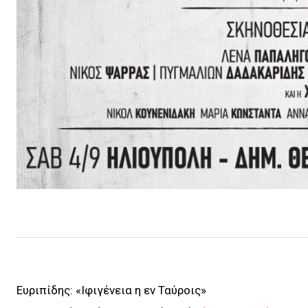
Ευριπίδης: «Ιφιγένεια η εν Ταύροις»