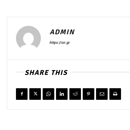
ADMIN
https://on.gr
SHARE THIS