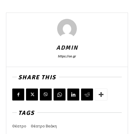
ADMIN
https://on.gr
SHARE THIS
TAGS
Θέατρο
Θέατρο Βεάκη