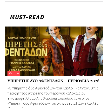
MUST-READ
Θέατρο
ΥΠΗΡΕΤΗΣ ΔΥΟ ΑΦΕΝΤΑΔΩΝ – ΠΕΡΙΟΔΕΙΑ 2026
«Ο Υπηρέτης δύο Αφεντάδων» του Κάρλο Γκολντόνι Ο πιο
περιζήτητος υπηρέτης του περσινού καλοκαιριού
επιστρέφει Ο Βασίλης Χαραλαμπόπουλος ξανά στον
«Υπηρέτη δύο Αφεντάδων», σε σκηνοθεσία Γιάννη Κακλέα