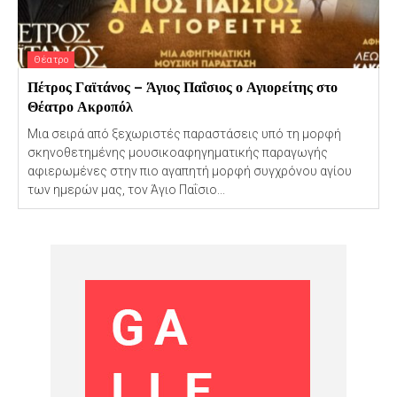
Θέατρο
Πέτρος Γαϊτάνος – Άγιος Παΐσιος ο Αγιορείτης στο
Θέατρο Ακροπόλ
Μια σειρά από ξεχωριστές παραστάσεις υπό τη μορφή
σκηνοθετημένης μουσικοαφηγηματικής παραγωγής
αφιερωμένες στην πιο αγαπητή μορφή συγχρόνου αγίου
των ημερών μας, τον Άγιο Παΐσιο...