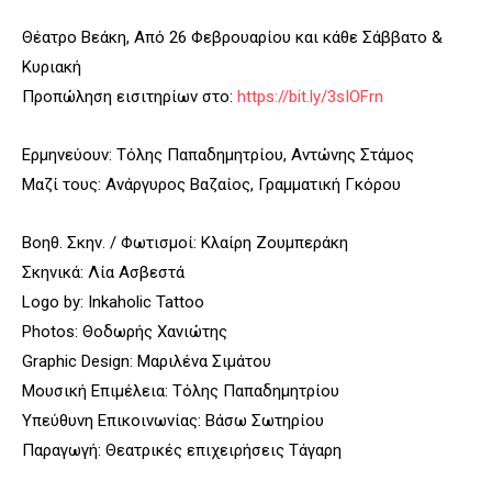
Θέατρο Βεάκη, Από 26 Φεβρουαρίου και κάθε Σάββατο &
Κυριακή
Προπώληση εισιτηρίων στο:
https://bit.ly/3sIOFrn
Ερμηνεύουν: Τόλης Παπαδημητρίου, Αντώνης Στάμος
Μαζί τους: Ανάργυρος Βαζαίος, Γραμματική Γκόρου
Βοηθ. Σκην. / Φωτισμοί: Κλαίρη Ζουμπεράκη
Σκηνικά: Λία Ασβεστά
Logo by: Inkaholic Tattoo
Photos: Θοδωρής Χανιώτης
Graphic Design: Μαριλένα Σιμάτου
Μουσική Επιμέλεια: Τόλης Παπαδημητρίου
Υπεύθυνη Επικοινωνίας: Βάσω Σωτηρίου
Παραγωγή: Θεατρικές επιχειρήσεις Τάγαρη