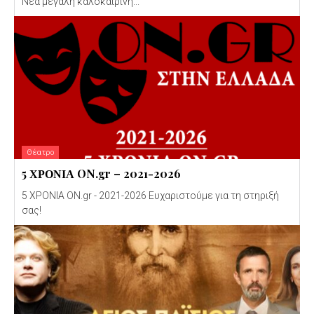
Νέα μεγάλη καλοκαιρινή...
Θέατρο
5 ΧΡΟΝΙΑ ON.gr – 2021-2026
5 ΧΡΟΝΙΑ ON.gr - 2021-2026 Ευχαριστούμε για τη στηριξή
σας!