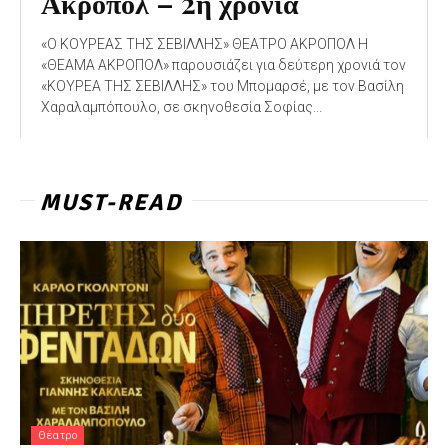
Ακροπόλ – 2η χρονιά
«Ο ΚΟΥΡΕΑΣ ΤΗΣ ΣΕΒΙΛΛΗΣ» ΘΕΑΤΡΟ ΑΚΡΟΠΟΛ Η
«ΘΕΑΜΑ ΑΚΡΟΠΟΛ» παρουσιάζει για δεύτερη χρονιά τον
«ΚΟΥΡΕΑ ΤΗΣ ΣΕΒΙΛΛΗΣ» του Μπομαρσέ, με τον Βασίλη
Χαραλαμπόπουλο, σε σκηνοθεσία Σοφίας...
MUST-READ
Θέατρο