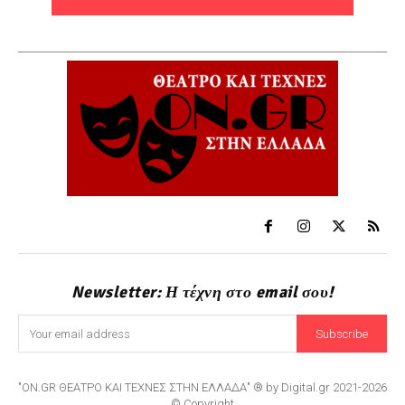
Newsletter: Η τέχνη στο email σου!
Subscribe
"ON.GR ΘΕΑΤΡΟ ΚΑΙ ΤΕΧΝΕΣ ΣΤΗΝ ΕΛΛΑΔΑ" ® by Digital.gr 2021-2026
© Copyright