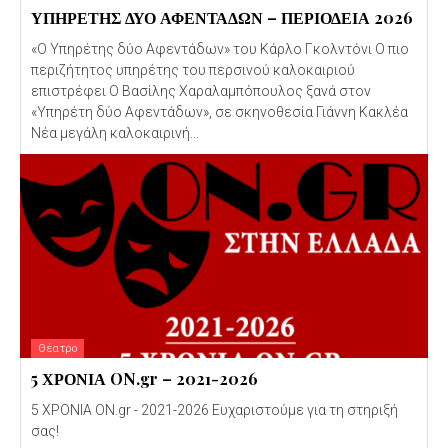
ΥΠΗΡΕΤΗΣ ΔΥΟ ΑΦΕΝΤΑΔΩΝ – ΠΕΡΙΟΔΕΙΑ 2026
«Ο Υπηρέτης δύο Αφεντάδων» του Κάρλο Γκολντόνι Ο πιο
περιζήτητος υπηρέτης του περσινού καλοκαιριού
επιστρέφει Ο Βασίλης Χαραλαμπόπουλος ξανά στον
«Υπηρέτη δύο Αφεντάδων», σε σκηνοθεσία Γιάννη Κακλέα
Νέα μεγάλη καλοκαιρινή...
Θέατρο
5 ΧΡΟΝΙΑ ON.gr – 2021-2026
5 ΧΡΟΝΙΑ ON.gr - 2021-2026 Ευχαριστούμε για τη στηριξή
σας!