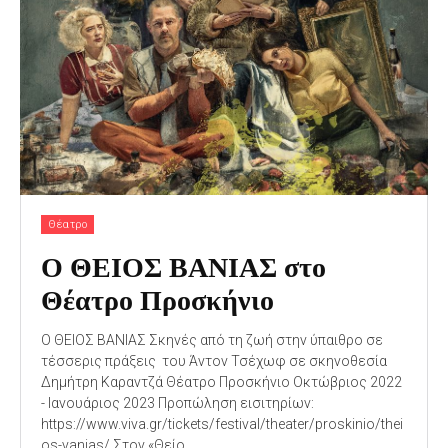
Θέατρο
Ο ΘΕΙΟΣ ΒΑΝΙΑΣ στο
Θέατρο Προσκήνιο
Ο ΘΕΙΟΣ ΒΑΝΙΑΣ Σκηνές από τη ζωή στην ύπαιθρο σε
τέσσερις πράξεις του Άντον Τσέχωφ σε σκηνοθεσία
Δημήτρη Καραντζά Θέατρο Προσκήνιο Οκτώβριος 2022
- Ιανουάριος 2023 Προπώληση εισιτηρίων:
https://www.viva.gr/tickets/festival/theater/proskinio/thei
os-vanias/ Στον «Θείο...