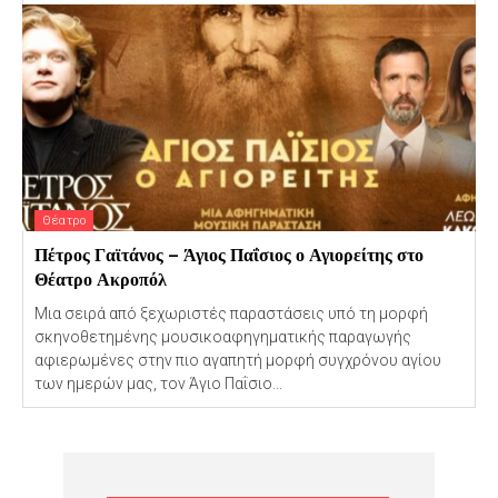
Θέατρο
Πέτρος Γαϊτάνος – Άγιος Παΐσιος ο Αγιορείτης στο
Θέατρο Ακροπόλ
Μια σειρά από ξεχωριστές παραστάσεις υπό τη μορφή
σκηνοθετημένης μουσικοαφηγηματικής παραγωγής
αφιερωμένες στην πιο αγαπητή μορφή συγχρόνου αγίου
των ημερών μας, τον Άγιο Παΐσιο...