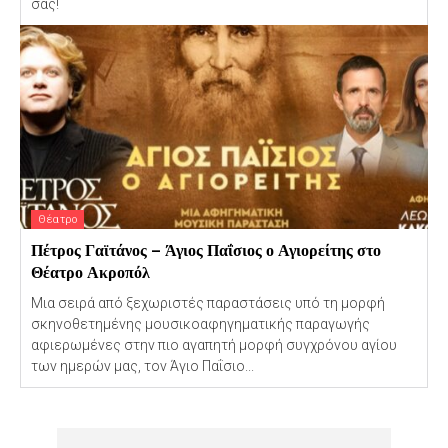
σας!
Θέατρο
Πέτρος Γαϊτάνος – Άγιος Παΐσιος ο Αγιορείτης στο
Θέατρο Ακροπόλ
Μια σειρά από ξεχωριστές παραστάσεις υπό τη μορφή
σκηνοθετημένης μουσικοαφηγηματικής παραγωγής
αφιερωμένες στην πιο αγαπητή μορφή συγχρόνου αγίου
των ημερών μας, τον Άγιο Παΐσιο...