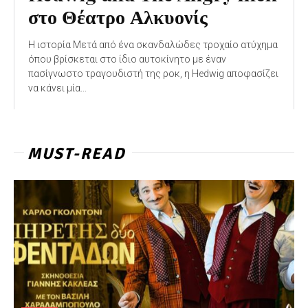
στο Θέατρο Αλκυονίς
Η ιστορία Μετά από ένα σκανδαλώδες τροχαίο ατύχημα
όπου βρίσκεται στο ίδιο αυτοκίνητο με έναν
πασίγνωστο τραγουδιστή της ροκ, η Hedwig αποφασίζει
να κάνει μία...
MUST-READ