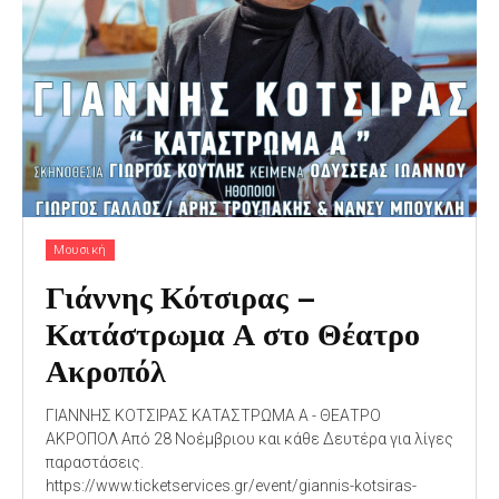
Μουσική
Γιάννης Κότσιρας –
Κατάστρωμα Α στο Θέατρο
Ακροπόλ
ΓΙΑΝΝΗΣ ΚΟΤΣΙΡΑΣ ΚΑΤΑΣΤΡΩΜΑ Α - ΘΕΑΤΡΟ
ΑΚΡΟΠΟΛ Από 28 Νοέμβριου και κάθε Δευτέρα για λίγες
παραστάσεις.
https://www.ticketservices.gr/event/giannis-kotsiras-