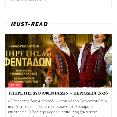
MUST-READ
Θέατρο
ΥΠΗΡΕΤΗΣ ΔΥΟ ΑΦΕΝΤΑΔΩΝ – ΠΕΡΙΟΔΕΙΑ 2026
«Ο Υπηρέτης δύο Αφεντάδων» του Κάρλο Γκολντόνι Ο πιο
περιζήτητος υπηρέτης του περσινού καλοκαιριού
επιστρέφει Ο Βασίλης Χαραλαμπόπουλος ξανά στον