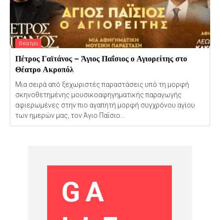
Θέατρο
Πέτρος Γαϊτάνος – Άγιος Παΐσιος ο Αγιορείτης στο
Θέατρο Ακροπόλ
Μια σειρά από ξεχωριστές παραστάσεις υπό τη μορφή
σκηνοθετημένης μουσικοαφηγηματικής παραγωγής
αφιερωμένες στην πιο αγαπητή μορφή συγχρόνου αγίου
των ημερών μας, τον Άγιο Παΐσιο...