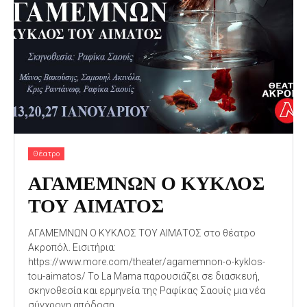
Θέατρο
ΑΓΑΜΕΜΝΩΝ Ο ΚΥΚΛΟΣ
ΤΟΥ ΑΙΜΑΤΟΣ
ΑΓΑΜΕΜΝΩΝ Ο ΚΥΚΛΟΣ ΤΟΥ ΑΙΜΑΤΟΣ στο θέατρο
Ακροπόλ. Εισιτήρια:
https://www.more.com/theater/agamemnon-o-kyklos-
tou-aimatos/ Το La Mama παρουσιάζει σε διασκευή,
σκηνοθεσία και ερμηνεία της Ραφίκας Σαουίς μια νέα
σύγχρονη απόδοση...