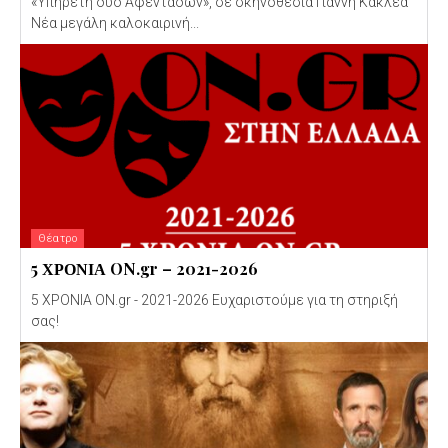
«Υπηρέτη δύο Αφεντάδων», σε σκηνοθεσία Γιάννη Κακλέα
Νέα μεγάλη καλοκαιρινή...
Θέατρο
5 ΧΡΟΝΙΑ ON.gr – 2021-2026
5 ΧΡΟΝΙΑ ON.gr - 2021-2026 Ευχαριστούμε για τη στηριξή
σας!