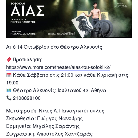
Από 14 Οκτωβρίου στο Θέατρο Αλκυονίς
Προπώληση:
https://www.more.com/theater/aias-tou-sofokli-2/
Kάθε Σάββατο στις 21:00 και κάθε Κυριακή στις
19:00
Θέατρο Αλκυονίς: Ιουλιανού 42, Αθήνα
2108828100
Μετάφραση: Νίκος A. Παναγιωτόπουλος
Σκηνοθεσία: Γιώργος Νανούρης
Ερμηνεία: Μιχάλης Σαράντης
Ζωγραφική: Απόστολος Χαντζαράς