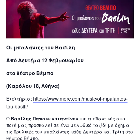
Οι μπαλάντες του Βασίλη
Από Δευτέρα 12 Φεβρουαρίου
στο θέατρο Βέμπο
(Καρόλου 18, Αθήνα)
Εισιτήρια:
https://www.more.com/music/oi-mpalantes-
tou-basili/
Ο
Βασίλης Παπακωνσταντίνου
πιο αισθαντικός από
ποτέ μας προσκαλεί σε ένα μελωδικό ταξίδι με όχημα
τις θρυλικές του μπαλάντες κάθε Δευτέρα και Τρίτη στο
θέατρο Βέμπο.