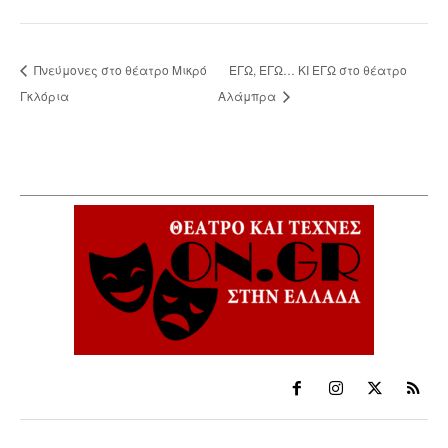
Πνεύμονες στο θέατρο Μικρό
ΕΓΩ, ΕΓΩ… ΚΙ ΕΓΩ στο θέατρο
Γκλόρια
Αλάμπρα