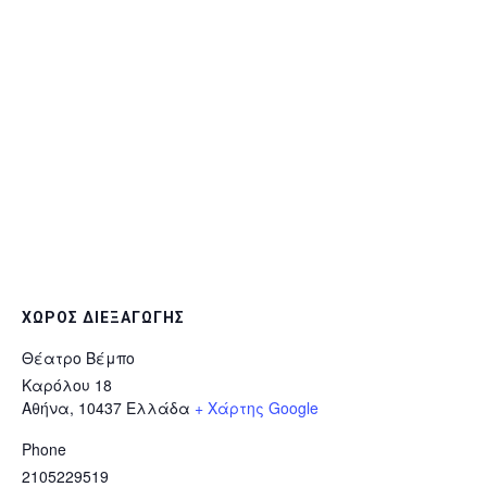
ΧΏΡΟΣ ΔΙΕΞΑΓΩΓΉΣ
Θέατρο Βέμπο
Καρόλου 18
Αθήνα
,
10437
Ελλάδα
+ Χάρτης Google
Phone
2105229519