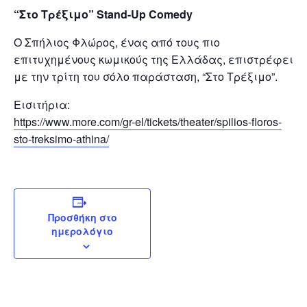
“Στο Τρέξιμο” Stand-Up Comedy
Ο Σπήλιος Φλώρος, ένας από τους πιο
επιτυχημένους κωμικούς της Ελλάδας, επιστρέφει
με την τρίτη του σόλο παράσταση, “Στο Τρέξιμο”.
Εισιτήρια:
https://www.more.com/gr-el/tickets/theater/spilios-floros-
sto-treksimo-athina/
Προσθήκη στο
ημερολόγιο