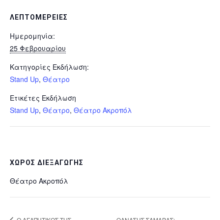
ΛΕΠΤΟΜΈΡΕΙΕΣ
Ημερομηνία:
25 Φεβρουαρίου
Κατηγορίες Εκδήλωση:
Stand Up
,
Θέατρο
Ετικέτες Εκδήλωση
Stand Up
,
Θέατρο
,
Θέατρο Ακροπόλ
ΧΏΡΟΣ ΔΙΕΞΑΓΩΓΉΣ
Θέατρο Ακροπόλ
Ο ΑΓΑΠΗΤΙΚΟΣ ΤΗΣ
ΘΑΝΑΣΗΣ ΣΑΜΑΡΑΣ: