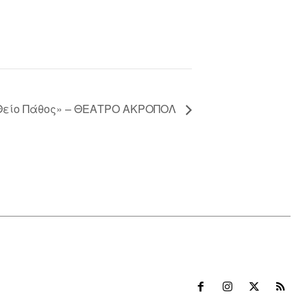
 Θείο Πάθος» – ΘΕΑΤΡΟ ΑΚΡΟΠΟΛ