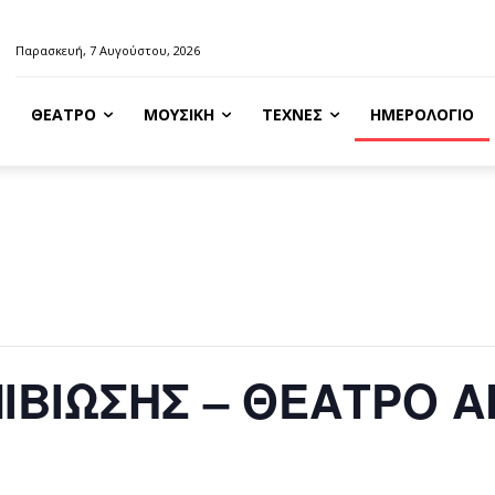
Παρασκευή, 7 Αυγούστου, 2026
ΘΈΑΤΡΟ
ΜΟΥΣΙΚΉ
ΤΈΧΝΕΣ
ΗΜΕΡΟΛΌΓΙΟ
ΙΒΙΩΣΗΣ – ΘΕΑΤΡΟ 