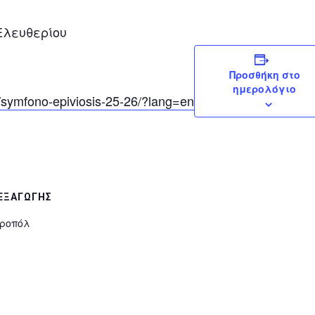
Ελευθερίου
Προσθήκη στο
ημερολόγιο
t/symfono-epiviosis-25-26/?lang=en
ΕΞΑΓΩΓΉΣ
κροπόλ