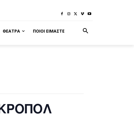
ΘΈΑΤΡΑ
ΠΟΙΟΙ ΕΊΜΑΣΤΕ
ΑΚΡΟΠΟΛ