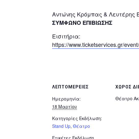
Αντώνης Κρόμπας & Λευτέρης 
ΣΥΜΦΩΝΟ ΕΠΙΒΙΩΣΗΣ
Εισιτήρια:
https://www.ticketservices.gr/even
ΛΕΠΤΟΜΈΡΕΙΕΣ
ΧΏΡΟΣ ΔΙ
Θέατρο Α
Ημερομηνία:
18 Μαρτίου
Κατηγορίες Εκδήλωση:
Stand Up
,
Θέατρο
Ετικέτες Εκδήλωση