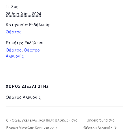
Τέλος:
28 Απριλίου, 2024
Κατηγορία Εκδήλωση:
Θέατρο
Ετικέτες Εκδήλωση
Θέατρο
,
Θέατρο
Αλκυονίς
ΧΏΡΟΣ ΔΙΕΞΑΓΩΓΉΣ
Θέατρο Αλκυονίς
«Ο Σεργκέι είναι και πολύ βλάκας» στο
Underground στο
Ίδρυμα Μιχάλης Κακογιάννης
Θέατρο Ακροπόλ