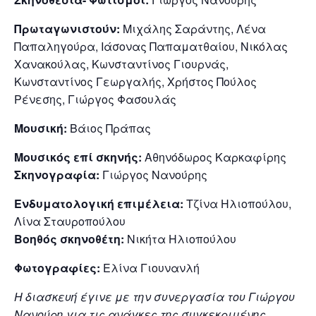
Πρωταγωνιστούν:
Μιχάλης Σαράντης, Λένα
Παπαληγούρα, Ιάσονας Παπαματθαίου, Νικόλας
Χανακούλας, Κωνσταντίνος Γιουρνάς,
Κωνσταντίνος Γεωργαλής, Χρήστος Πούλος
Ρένεσης, Γιώργος Φασουλάς
Μουσική:
Βάιος Πράπας
Μουσικός επί σκηνής:
Αθηνόδωρος Καρκαφίρης
Σκηνογραφία:
Γιώργος Νανούρης
Ενδυματολογική επιμέλεια:
Τζίνα Ηλιοπούλου,
Λίνα Σταυροπούλου
Βοηθός σκηνοθέτη:
Νικήτα Ηλιοπούλου
Φωτογραφίες:
Ελίνα Γιουνανλή
Η διασκευή έγινε με την συνεργασία του Γιώργου
Νανούρη για τις ανάγκες της συγκεκριμένης