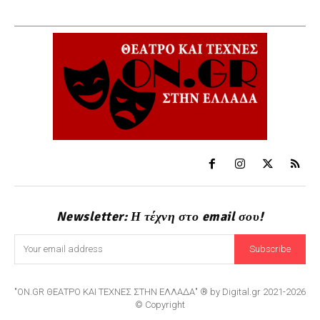
Newsletter: Η τέχνη στο email σου!
Subscribe
"ON.GR ΘΕΑΤΡΟ ΚΑΙ ΤΕΧΝΕΣ ΣΤΗΝ ΕΛΛΑΔΑ" ® by Digital.gr 2021-2026
© Copyright