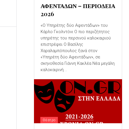
ΑΦΕΝΤΑΔΩΝ – ΠΕΡΙΟΔΕΙΑ
2026
«Ο Υπηρέτης δύο Αφεντάδων» του
Κάρλο Γκολντόνι Ο πιο περιζήτητος
υπηρέτης του περσινού καλοκαιριού
επιστρέφει Ο Βασίλης
Χαραλαμπόπουλος ξανά στον
«Υπηρέτη δύο Αφεντάδων», σε
σκηνοθεσία Γιάννη Κακλέα Νέα μεγάλη
καλοκαιρινή...
Θέατρο