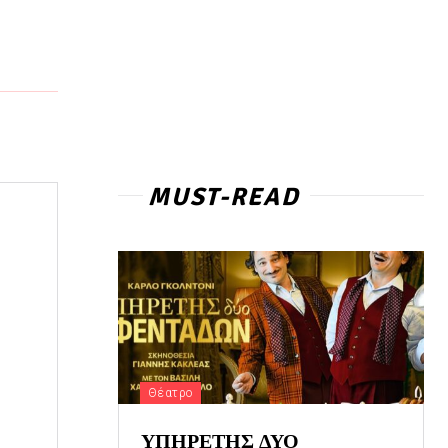
MUST-READ
Θέατρο
ΥΠΗΡΕΤΗΣ ΔΥΟ