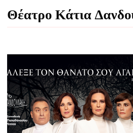
Θέατρο Κάτια Δανδ