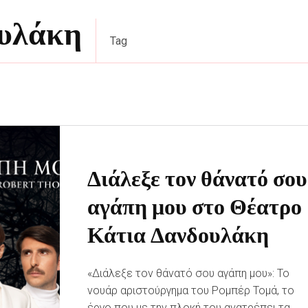
ουλάκη
Tag
Διάλεξε τον θάνατό σου
αγάπη μου στο Θέατρο
Κάτια Δανδουλάκη
«Διάλεξε τον θάνατό σου αγάπη μου»: Το
νουάρ αριστούργημα του Ρομπέρ Τομά, το
έργο που με την πλοκή του ανατρέπει τα